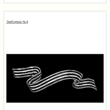
Эмблема №4