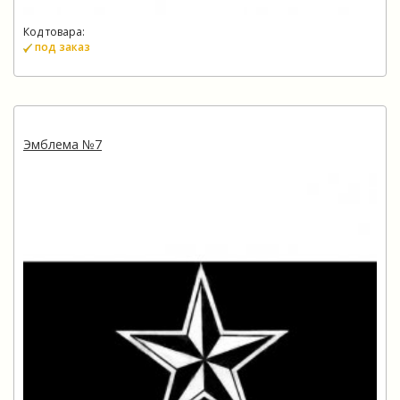
Код товара:
под заказ
Эмблема №7