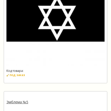
Код товара:
под заказ
Эмблема №5