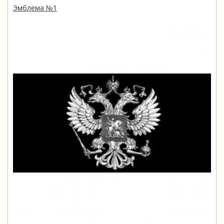
Эмблема №1