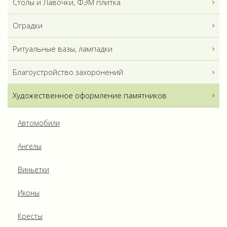
Столы и Лавочки, ФЭМ плитка
Оградки
Ритуальные вазы, лампадки
Благоустройство захоронений
Художественное оформление памятников
Автомобили
Ангелы
Виньетки
Иконы
Кресты