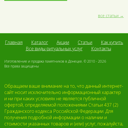
все статьи
Главная
Каталог
Акции
Статьи
Как купить
Все виды ритуальных услуг
Контакты
Изготовление и продажа памятников в Донецке. © 2010 - 2026
Все права защищены
Обращаем ваше внимание на то, что данный интернет-
сайт носит исключительно информационный характер
и ни при каких условиях не является публичной
офертой, определяемой положениями Статьи 437 (2)
Гражданского кодекса Российской Федерации. Для
получения подробной информации о наличии и
стоимости указанных товаров и (или) услуг, пожалуйста,