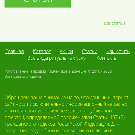
все статьи
Главная
Каталог
Акции
Статьи
Как купить
Все виды ритуальных услуг
Контакты
Изготовление и продажа памятников в Донецке. © 2010 - 2026
Все права защищены
Обращаем ваше внимание на то, что данный интернет-
сайт носит исключительно информационный характер
и ни при каких условиях не является публичной
офертой, определяемой положениями Статьи 437 (2)
Гражданского кодекса Российской Федерации. Для
получения подробной информации о наличии и