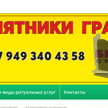
е виды ритуальных услуг
Контакты
талог товаров
Благоустройство захоронений