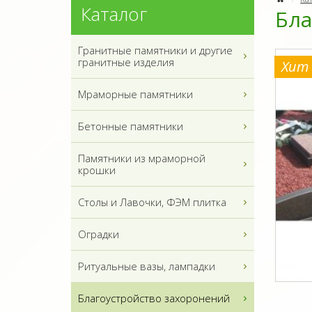
Каталог
Бла
Гранитные памятники и другие
гранитные изделия
Хит
Мраморные памятники
Бетонные памятники
Памятники из мраморной
крошки
Столы и Лавочки, ФЭМ плитка
Оградки
Ритуальные вазы, лампадки
Благоустройство захоронений