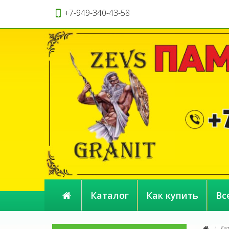
+7-949-340-43-58
Каталог
Как купить
Вс
Ка