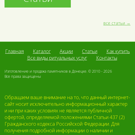
все статьи
Главная
Каталог
Акции
Статьи
Как купить
Все виды ритуальных услуг
Контакты
Изготовление и продажа памятников в Донецке. © 2010 - 2026
Все права защищены
Обращаем ваше внимание на то, что данный интернет-
сайт носит исключительно информационный характер
и ни при каких условиях не является публичной
офертой, определяемой положениями Статьи 437 (2)
Гражданского кодекса Российской Федерации. Для
получения подробной информации о наличии и