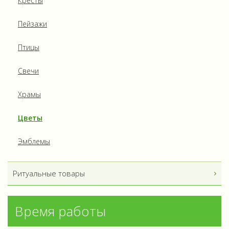
Кресты
Пейзажи
Птицы
Свечи
Храмы
Цветы
Эмблемы
Ритуальные товары
Время работы