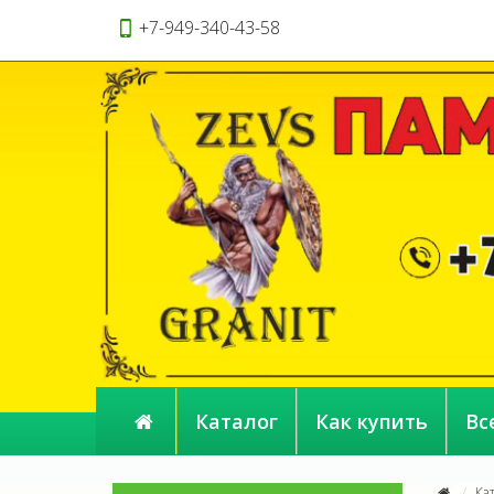
+7-949-340-43-58
Каталог
Как купить
Вс
Ка