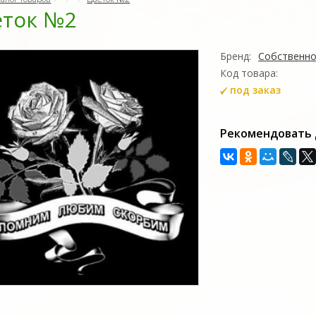
еток №2
Бренд:
Собственно
Код товара:
под заказ
Рекомендовать 