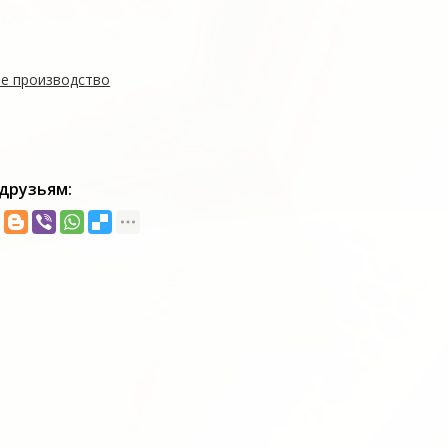
е производство
друзьям: