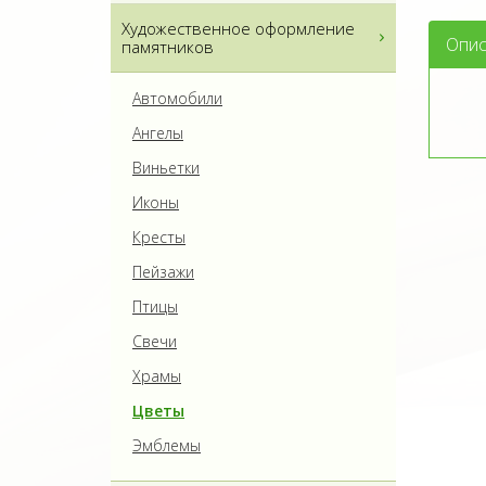
Художественное оформление
Опис
памятников
Автомобили
Ангелы
Виньетки
Иконы
Кресты
Пейзажи
Птицы
Свечи
Храмы
Цветы
Эмблемы