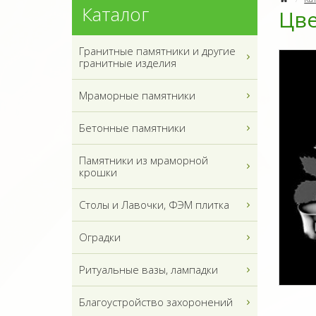
Каталог
Цв
Гранитные памятники и другие
гранитные изделия
Мраморные памятники
Бетонные памятники
Памятники из мраморной
крошки
Столы и Лавочки, ФЭМ плитка
Оградки
Ритуальные вазы, лампадки
Благоустройство захоронений