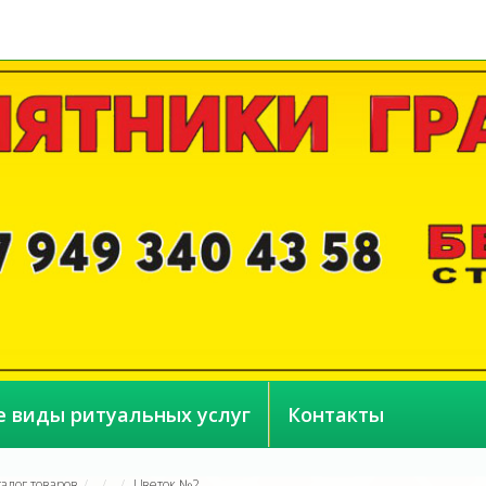
е виды ритуальных услуг
Контакты
талог товаров
Цветок №2