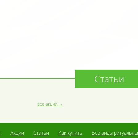
Статьи
все акции
г
Акции
Статьи
Как купить
Все виды ритуальных