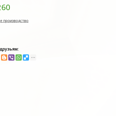
260
е производство
друзьям: