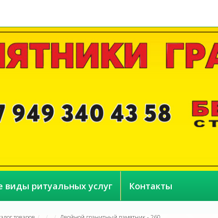
е виды ритуальных услуг
Контакты
талог товаров
Двойной гранитный памятник - 260