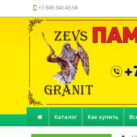
+7-949-340-43-58
Каталог
Как купить
Вс
Ка