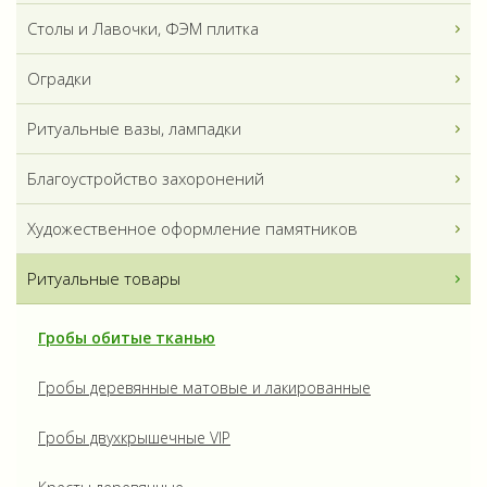
Столы и Лавочки, ФЭМ плитка
Оградки
Ритуальные вазы, лампадки
Благоустройство захоронений
Художественное оформление памятников
Ритуальные товары
Гробы обитые тканью
Гробы деревянные матовые и лакированные
Гробы двухкрышечные VIP