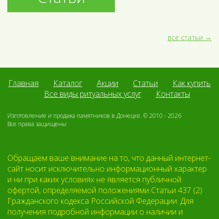
все статьи
Главная
Каталог
Акции
Статьи
Как купить
Все виды ритуальных услуг
Контакты
Изготовление и продажа памятников в Донецке. © 2010 - 2026
Все права защищены
Обращаем ваше внимание на то, что данный интернет-
сайт носит исключительно информационный характер
и ни при каких условиях не является публичной
офертой, определяемой положениями Статьи 437 (2)
Гражданского кодекса Российской Федерации. Для
получения подробной информации о наличии и