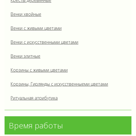
Кресты деревянные
Венки хвойные
Венки с живыми цветами
Венки с искусственными цветами
Венки элитные
Корзины с живыми цветами
Корзины, Гирлянды с искусственныеми цветами
Ритуальная атрибутика
Время работы