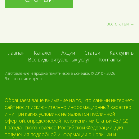
все статьи
Главная
Каталог
Акции
Статьи
Как купить
Все виды ритуальных услуг
Контакты
Изготовление и продажа памятников в Донецке. © 2010 - 2026
Все права защищены
Обращаем ваше внимание на то, что данный интернет-
сайт носит исключительно информационный характер
и ни при каких условиях не является публичной
офертой, определяемой положениями Статьи 437 (2)
Гражданского кодекса Российской Федерации. Для
получения подробной информации о наличии и