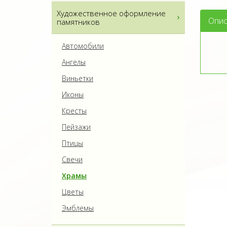
Художественное оформление
Опис
памятников
Автомобили
Ангелы
Виньетки
Иконы
Кресты
Пейзажи
Птицы
Свечи
Храмы
Цветы
Эмблемы