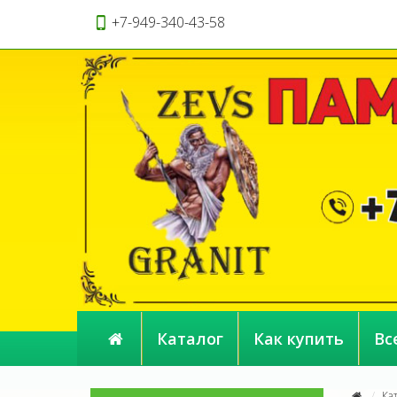
+7-949-340-43-58
Каталог
Как купить
Вс
Ка