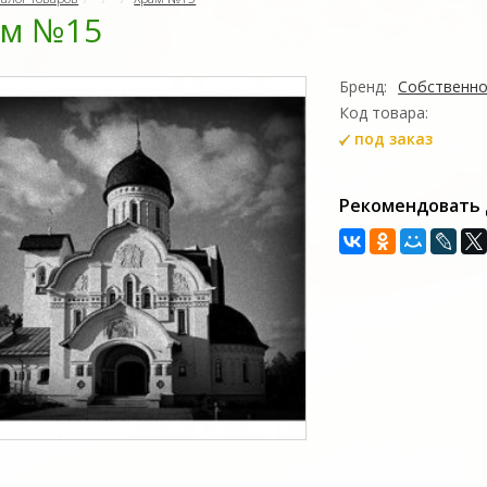
ам №15
Бренд:
Собственно
Код товара:
под заказ
Рекомендовать 