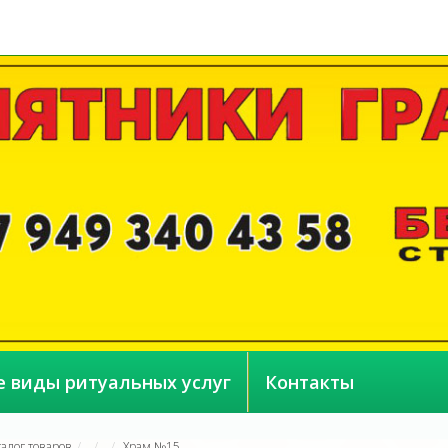
е виды ритуальных услуг
Контакты
талог товаров
Храм №15