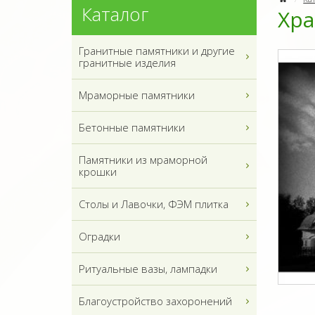
Каталог
Хр
Гранитные памятники и другие
гранитные изделия
Мраморные памятники
Бетонные памятники
Памятники из мраморной
крошки
Столы и Лавочки, ФЭМ плитка
Оградки
Ритуальные вазы, лампадки
Благоустройство захоронений