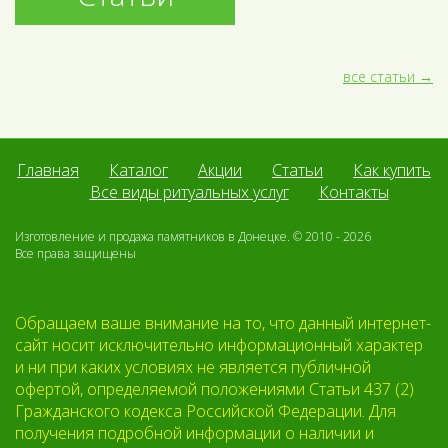
все статьи
Главная
Каталог
Акции
Статьи
Как купить
Все виды ритуальных услуг
Контакты
Изготовление и продажа памятников в Донецке. © 2010 - 2026
Все права защищены
Обращаем ваше внимание на то, что данный интернет-
сайт носит исключительно информационный характер
и ни при каких условиях не является публичной
офертой, определяемой положениями Статьи 437 (2)
Гражданского кодекса Российской Федерации. Для
получения подробной информации о наличии и