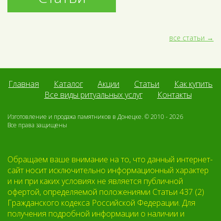
все статьи
Главная
Каталог
Акции
Статьи
Как купить
Все виды ритуальных услуг
Контакты
Изготовление и продажа памятников в Донецке. © 2010 - 2026
Все права защищены
Обращаем ваше внимание на то, что данный интернет-
сайт носит исключительно информационный характер
и ни при каких условиях не является публичной
офертой, определяемой положениями Статьи 437 (2)
Гражданского кодекса Российской Федерации. Для
получения подробной информации о наличии и