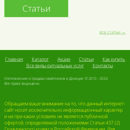
Статьи
все статьи
Главная
Каталог
Акции
Статьи
Как купить
Все виды ритуальных услуг
Контакты
Изготовление и продажа памятников в Донецке. © 2010 - 2026
Все права защищены
Обращаем ваше внимание на то, что данный интернет-
сайт носит исключительно информационный характер
и ни при каких условиях не является публичной
офертой, определяемой положениями Статьи 437 (2)
Гражданского кодекса Российской Федерации. Для