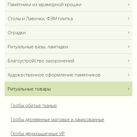
Памятники из мраморной крошки
Столы и Лавочки, ФЭМ плитка
Оградки
Ритуальные вазы, лампадки
Благоустройство захоронений
Художественное оформление памятников
Ритуальные товары
Гробы обитые тканью
Гробы деревянные матовые и лакированные
Гробы двухкрышечные VIP