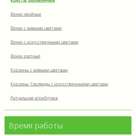
Кресты деревянные
Венки хвойные
Венки с живыми цветами
Венки с искусственными цветами
Венки элитные
Корзины с живыми цветами
Корзины, Гирлянды с искусственныеми цветами
Ритуальная атрибутика
Время работы