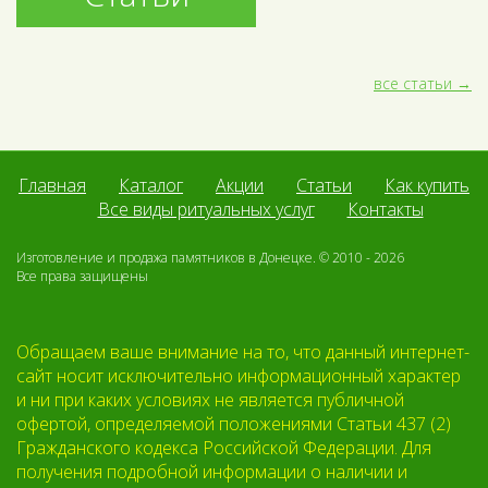
все статьи
Главная
Каталог
Акции
Статьи
Как купить
Все виды ритуальных услуг
Контакты
Изготовление и продажа памятников в Донецке. © 2010 - 2026
Все права защищены
Обращаем ваше внимание на то, что данный интернет-
сайт носит исключительно информационный характер
и ни при каких условиях не является публичной
офертой, определяемой положениями Статьи 437 (2)
Гражданского кодекса Российской Федерации. Для
получения подробной информации о наличии и