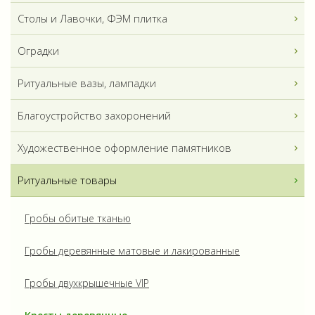
Столы и Лавочки, ФЭМ плитка
Оградки
Ритуальные вазы, лампадки
Благоустройство захоронений
Художественное оформление памятников
Ритуальные товары
Гробы обитые тканью
Гробы деревянные матовые и лакированные
Гробы двухкрышечные VIP