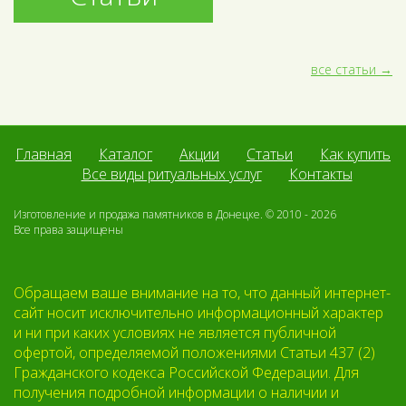
все статьи
Главная
Каталог
Акции
Статьи
Как купить
Все виды ритуальных услуг
Контакты
Изготовление и продажа памятников в Донецке. © 2010 - 2026
Все права защищены
Обращаем ваше внимание на то, что данный интернет-
сайт носит исключительно информационный характер
и ни при каких условиях не является публичной
офертой, определяемой положениями Статьи 437 (2)
Гражданского кодекса Российской Федерации. Для
получения подробной информации о наличии и