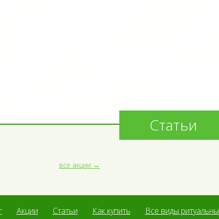
Статьи
все акции
г
Акции
Статьи
Как купить
Все виды ритуальных