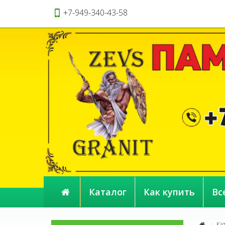
+7-949-340-43-58
Каталог
Как купить
Вс
Ка