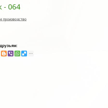
- 064
е производство
друзьям: