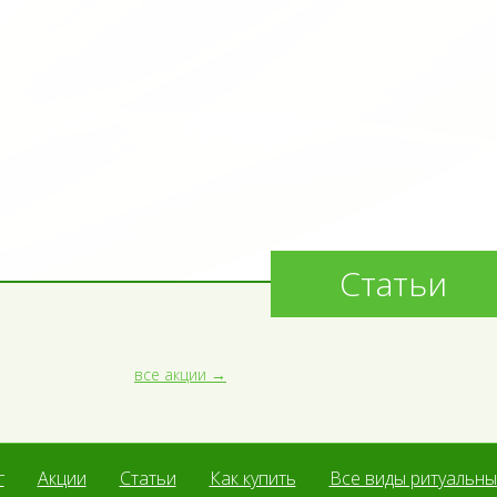
Статьи
все акции
г
Акции
Статьи
Как купить
Все виды ритуальных