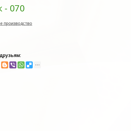
- 070
е производство
друзьям: