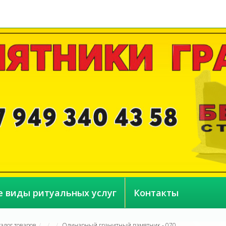
е виды ритуальных услуг
Контакты
талог товаров
Одинарный гранитный памятник - 070