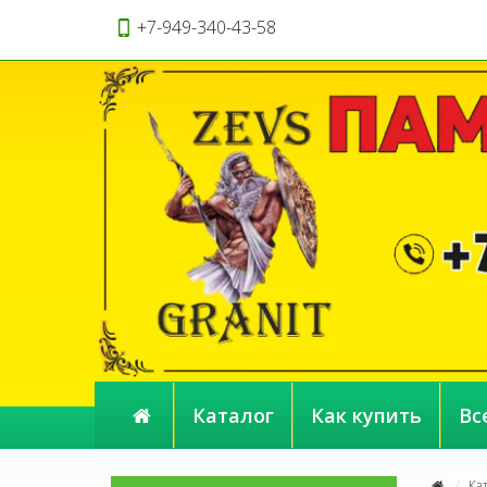
+7-949-340-43-58
Каталог
Как купить
Вс
Ка