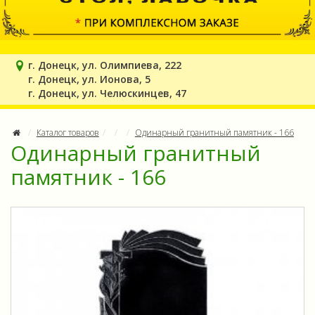
г. Донецк, ул. Олимпиева, 222
г. Донецк, ул. Ионова, 5
г. Донецк, ул. Челюскинцев, 47
Каталог товаров
Одинарный гранитный памятник - 166
Одинарный гранитный
памятник - 166