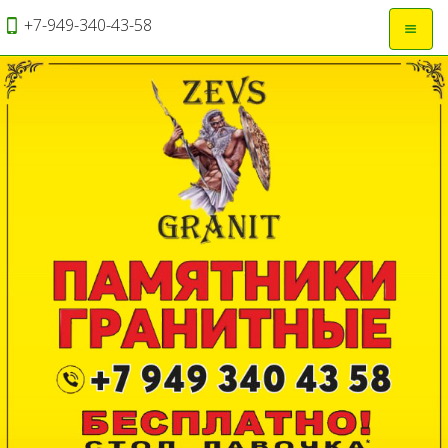
+7-949-340-43-58
Откры
навиг