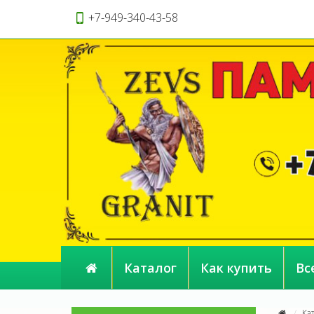
+7-949-340-43-58
Каталог
Как купить
Вс
Ка