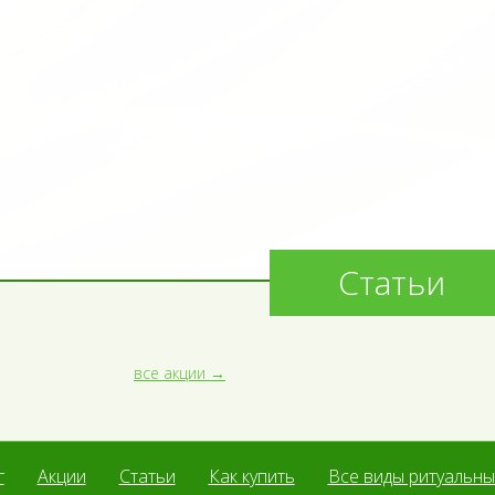
Статьи
все акции
г
Акции
Статьи
Как купить
Все виды ритуальных