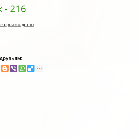
- 216
е производство
друзьям: