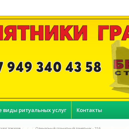
е виды ритуальных услуг
Контакты
талог товаров
Одинарный гранитный памятник - 216