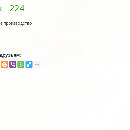
- 224
е производство
друзьям: