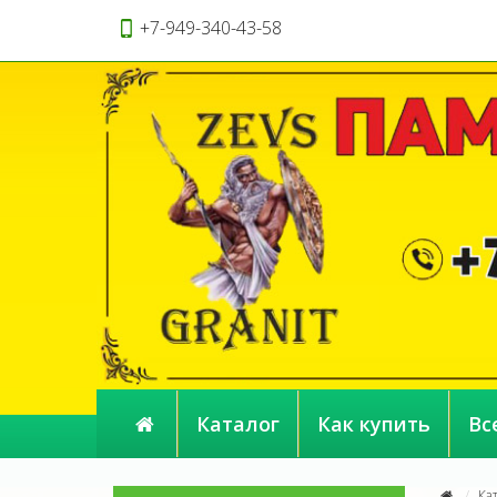
+7-949-340-43-58
Каталог
Как купить
Вс
Ка