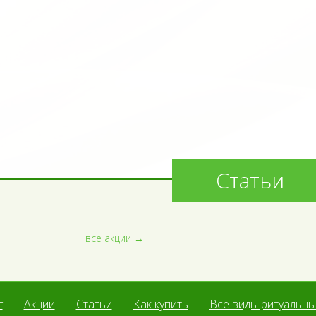
Статьи
все акции
г
Акции
Статьи
Как купить
Все виды ритуальных