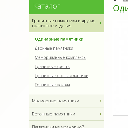
Каталог
Оди
Гранитные памятники и другие
гранитные изделия
Одинарные памятники
Двойные памятники
Мемориальные комплексы
Гранитные кресты
Гранитные столы и лавочки
Гранитные цоколя
Мраморные памятники
Бетонные памятники
Памятники из мраморной