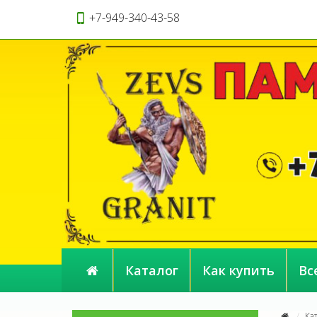
+7-949-340-43-58
Каталог
Как купить
Вс
Ка