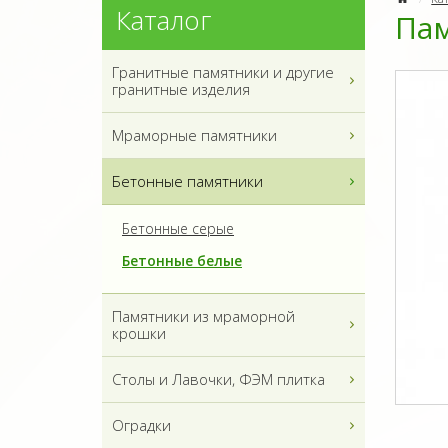
Каталог
Пам
Гранитные памятники и другие
гранитные изделия
Мраморные памятники
Бетонные памятники
Бетонные серые
Бетонные белые
Памятники из мраморной
крошки
Столы и Лавочки, ФЭМ плитка
Оградки