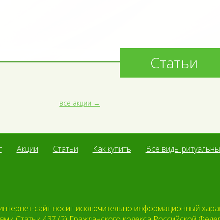
Статьи
все акции
г
Акции
Статьи
Как купить
Все виды ритуальных
нтернет-сайт носит исключительно информационный характ
ми Статьи 437 (2) Гражданского кодекса Российской Фед