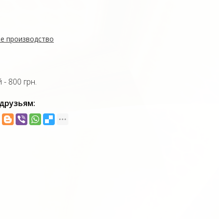
е производство
- 800 грн.
друзьям: