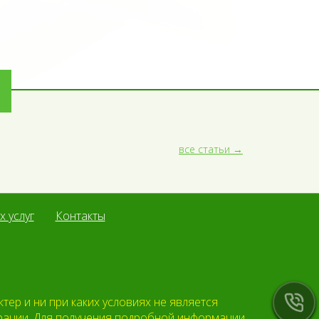
все статьи
 услуг
Контакты
ер и ни при каких условиях не является
ерации. Для получения подробной информации