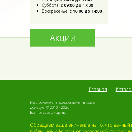
Суббота:
с 09:00 до 17:00
Воскресенье:
с 10:00 до 14:00
Акции
Главная
Катало
Изготовление и продажа памятников в
Донецке. © 2010 - 2026
Все права защищены
Обращаем ваше внимание на то, что данный и
публичной офертой, определяемой положения