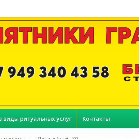
е виды ритуальных услуг
Контакты
талог товаров
Памятник белый - 003