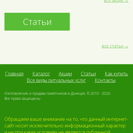
все акции
Статьи
все статьи
Главная
Каталог
Акции
Статьи
Как купить
Все виды ритуальных услуг
Контакты
Изготовление и продажа памятников в Донецке. © 2010 - 2026
Все права защищены
Обращаем ваше внимание на то, что данный интернет-
сайт носит исключительно информационный характер
и ни при каких условиях не является публичной