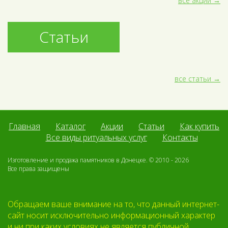
все акции
Статьи
все статьи
Главная
Каталог
Акции
Статьи
Как купить
Все виды ритуальных услуг
Контакты
Изготовление и продажа памятников в Донецке. © 2010 - 2026
Все права защищены
Обращаем ваше внимание на то, что данный интернет-
сайт носит исключительно информационный характер
и ни при каких условиях не является публичной