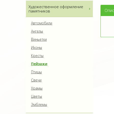
Художественное оформление
Опис
памятников
Автомобили
Ангелы
Виньетки
Иконы
Кресты
Пейзажи
Птицы
Свечи
Храмы
Цветы
Эмблемы