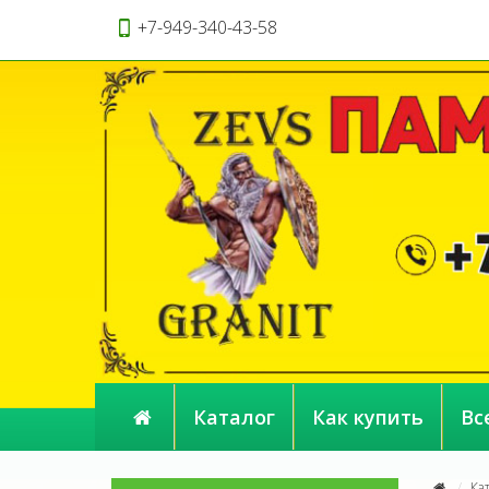
+7-949-340-43-58
Каталог
Как купить
Вс
Ка