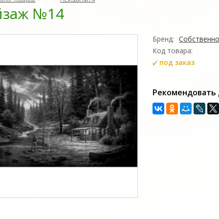
йзаж №14
Бренд:
Собственно
Код товара:
под заказ
Рекомендовать 