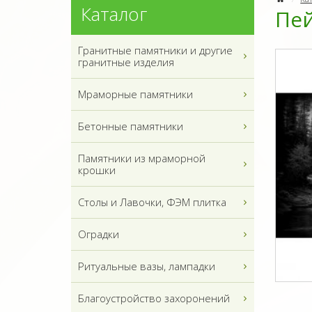
Каталог
Пе
Гранитные памятники и другие
гранитные изделия
Мраморные памятники
Бетонные памятники
Памятники из мраморной
крошки
Столы и Лавочки, ФЭМ плитка
Оградки
Ритуальные вазы, лампадки
Благоустройство захоронений