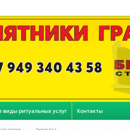
е виды ритуальных услуг
Контакты
талог товаров
Пейзаж №14