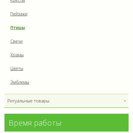
Кресты
Пейзажи
Птицы
Свечи
Храмы
Цветы
Эмблемы
Ритуальные товары
Время работы