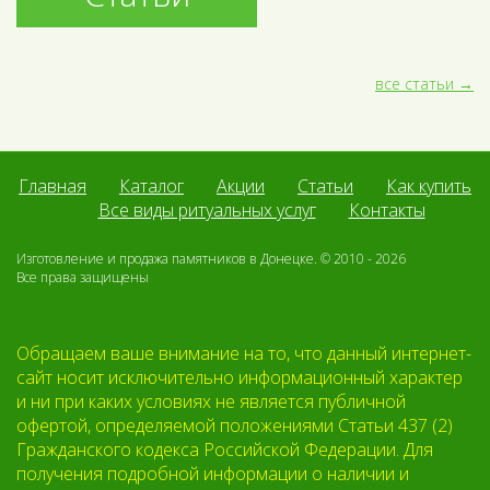
все статьи
Главная
Каталог
Акции
Статьи
Как купить
Все виды ритуальных услуг
Контакты
Изготовление и продажа памятников в Донецке. © 2010 - 2026
Все права защищены
Обращаем ваше внимание на то, что данный интернет-
сайт носит исключительно информационный характер
и ни при каких условиях не является публичной
офертой, определяемой положениями Статьи 437 (2)
Гражданского кодекса Российской Федерации. Для
получения подробной информации о наличии и