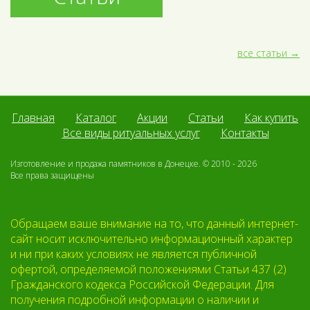
все статьи
Главная
Каталог
Акции
Статьи
Как купить
Все виды ритуальных услуг
Контакты
Изготовление и продажа памятников в Донецке. © 2010 - 2026
Все права защищены
Обращаем ваше внимание на то, что данный интернет-
сайт носит исключительно информационный характер
и ни при каких условиях не является публичной
офертой, определяемой положениями Статьи 437 (2)
Гражданского кодекса Российской Федерации. Для
получения подробной информации о наличии и