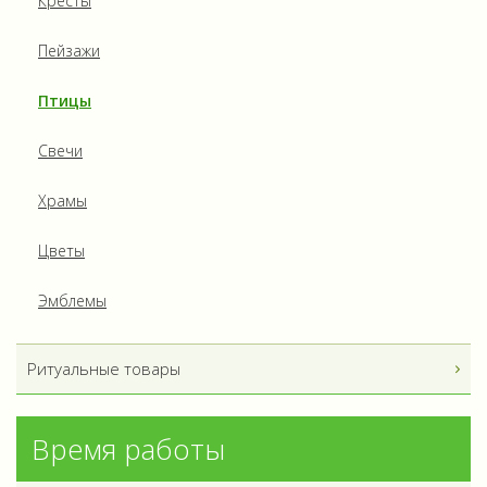
Кресты
Пейзажи
Птицы
Свечи
Храмы
Цветы
Эмблемы
Ритуальные товары
Время работы