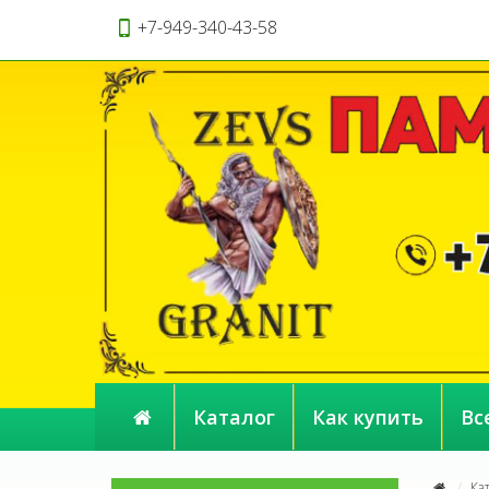
+7-949-340-43-58
Каталог
Как купить
Вс
Ка