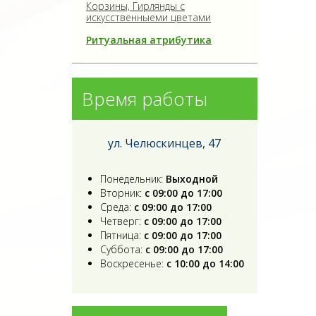
Корзины, Гирлянды с
искусственныеми цветами
Ритуальная атрибутика
Время работы
ул. Челюскинцев, 47
Понедельник:
Выходной
Вторник:
с 09:00 до 17:00
Среда:
с 09:00 до 17:00
Четверг:
с 09:00 до 17:00
Пятница:
с 09:00 до 17:00
Суббота:
с 09:00 до 17:00
Воскресенье:
с 10:00 до 14:00