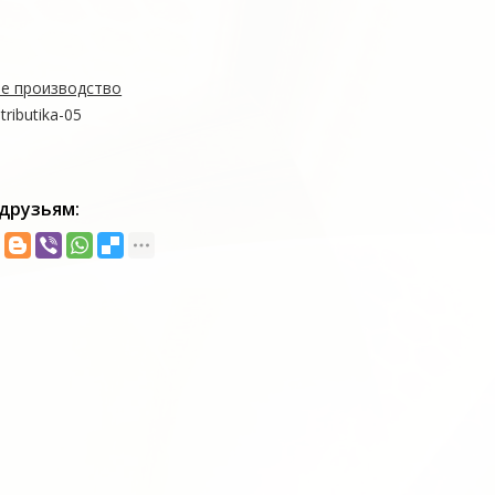
е производство
atributika-05
друзьям: