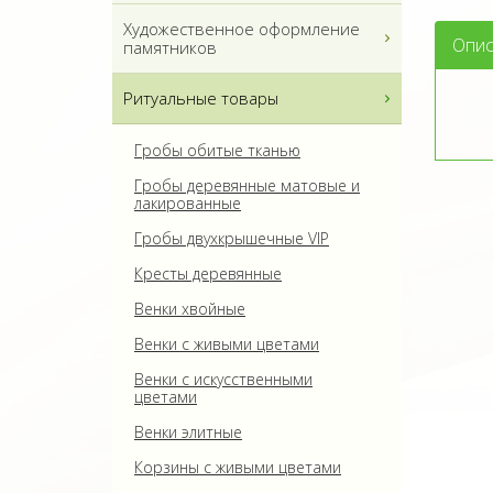
Художественное оформление
Опис
памятников
Ритуальные товары
Гробы обитые тканью
Гробы деревянные матовые и
лакированные
Гробы двухкрышечные VIP
Кресты деревянные
Венки хвойные
Венки с живыми цветами
Венки с искусственными
цветами
Венки элитные
Корзины с живыми цветами