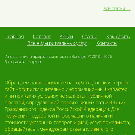
все статьи
Главная
Каталог
Акции
Статьи
Как купить
Все виды ритуальных услуг
Контакты
Изготовление и продажа памятников в Донецке. © 2010 - 2026
Все права защищены
Обращаем ваше внимание на то, что данный интернет-
сайт носит исключительно информационный характер
и ни при каких условиях не является публичной
офертой, определяемой положениями Статьи 437 (2)
Гражданского кодекса Российской Федерации. Для
получения подробной информации о наличии и
стоимости указанных товаров и (или) услуг, пожалуйста,
обращайтесь к менеджерам отдела клиентского