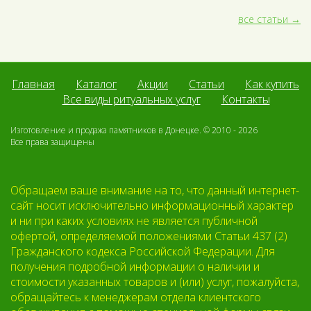
все статьи
Главная
Каталог
Акции
Статьи
Как купить
Все виды ритуальных услуг
Контакты
Изготовление и продажа памятников в Донецке. © 2010 - 2026
Все права защищены
Обращаем ваше внимание на то, что данный интернет-
сайт носит исключительно информационный характер
и ни при каких условиях не является публичной
офертой, определяемой положениями Статьи 437 (2)
Гражданского кодекса Российской Федерации. Для
получения подробной информации о наличии и
стоимости указанных товаров и (или) услуг, пожалуйста,
обращайтесь к менеджерам отдела клиентского