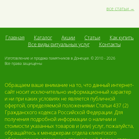
все статьи
Главная
Каталог
Акции
Статьи
Как купить
Все виды ритуальных услуг
Контакты
Изготовление и продажа памятников в Донецке. © 2010 - 2026
Все права защищены
Обращаем ваше внимание на то, что данный интернет-
сайт носит исключительно информационный характер
и ни при каких условиях не является публичной
офертой, определяемой положениями Статьи 437 (2)
Гражданского кодекса Российской Федерации. Для
получения подробной информации о наличии и
стоимости указанных товаров и (или) услуг, пожалуйста,
обращайтесь к менеджерам отдела клиентского