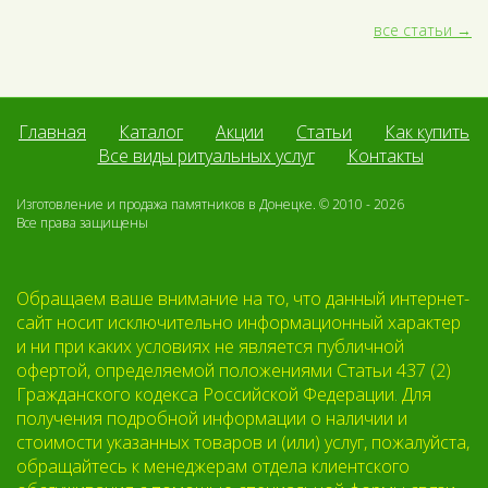
все статьи
Главная
Каталог
Акции
Статьи
Как купить
Все виды ритуальных услуг
Контакты
Изготовление и продажа памятников в Донецке. © 2010 - 2026
Все права защищены
Обращаем ваше внимание на то, что данный интернет-
сайт носит исключительно информационный характер
и ни при каких условиях не является публичной
офертой, определяемой положениями Статьи 437 (2)
Гражданского кодекса Российской Федерации. Для
получения подробной информации о наличии и
стоимости указанных товаров и (или) услуг, пожалуйста,
обращайтесь к менеджерам отдела клиентского