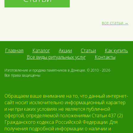
все статьи
Главная
Каталог
Акции
Статьи
Как купить
Все виды ритуальных услуг
Контакты
Изготовление и продажа памятников в Донецке. © 2010 - 2026
Все права защищены
Обращаем ваше внимание на то, что данный интернет-
сайт носит исключительно информационный характер
и ни при каких условиях не является публичной
офертой, определяемой положениями Статьи 437 (2)
Гражданского кодекса Российской Федерации. Для
получения подробной информации о наличии и