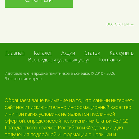
все статьи
Главная
Каталог
Акции
Статьи
Как купить
Все виды ритуальных услуг
Контакты
Изготовление и продажа памятников в Донецке. © 2010 - 2026
Все права защищены
Обращаем ваше внимание на то, что данный интернет-
сайт носит исключительно информационный характер
и ни при каких условиях не является публичной
офертой, определяемой положениями Статьи 437 (2)
Гражданского кодекса Российской Федерации. Для
получения подробной информации о наличии и