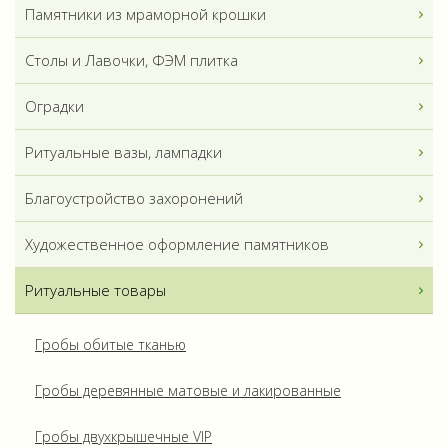
Памятники из мраморной крошки
Столы и Лавочки, ФЭМ плитка
Оградки
Ритуальные вазы, лампадки
Благоустройство захоронений
Художественное оформление памятников
Ритуальные товары
Гробы обитые тканью
Гробы деревянные матовые и лакированные
Гробы двухкрышечные VIP