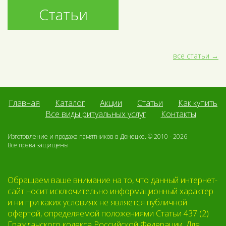
Статьи
все статьи
Главная
Каталог
Акции
Статьи
Как купить
Все виды ритуальных услуг
Контакты
Изготовление и продажа памятников в Донецке. © 2010 - 2026
Все права защищены
Обращаем ваше внимание на то, что данный интернет-
сайт носит исключительно информационный характер
и ни при каких условиях не является публичной
офертой, определяемой положениями Статьи 437 (2)
Гражданского кодекса Российской Федерации. Для