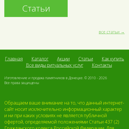
Статьи
все статьи
Главная
Каталог
Акции
Статьи
Как купить
Все виды ритуальных услуг
Контакты
Изготовление и продажа памятников в Донецке. © 2010 - 2026
Все права защищены
Обращаем ваше внимание на то, что данный интернет-
сайт носит исключительно информационный характер
и ни при каких условиях не является публичной
офертой, определяемой положениями Статьи 437 (2)
Гражданского кодекса Российской Федерации. Для