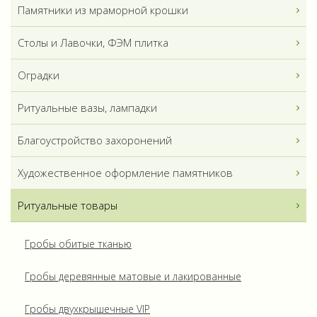
Памятники из мраморной крошки
Столы и Лавочки, ФЭМ плитка
Оградки
Ритуальные вазы, лампадки
Благоустройство захоронений
Художественное оформление памятников
Ритуальные товары
Гробы обитые тканью
Гробы деревянные матовые и лакированные
Гробы двухкрышечные VIP