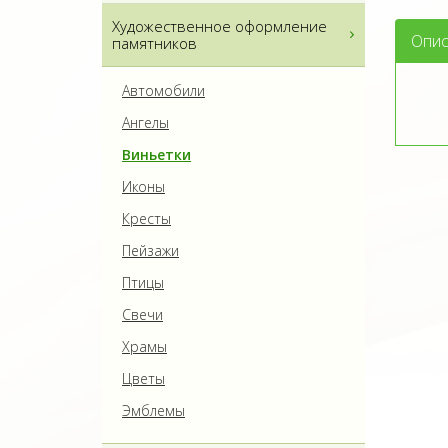
Художественное оформление
Опис
памятников
Автомобили
Ангелы
Виньетки
Иконы
Кресты
Пейзажи
Птицы
Свечи
Храмы
Цветы
Эмблемы