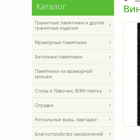
Каталог
Вин
Гранитные памятники и другие
гранитные изделия
Мраморные памятники
Бетонные памятники
Памятники из мраморной
крошки
Столы и Лавочки, ФЭМ плитка
Оградки
Ритуальные вазы, лампадки
Благоустройство захоронений