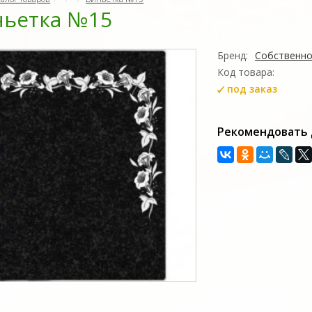
ьетка №15
Бренд:
Собственно
Код товара:
под заказ
Рекомендовать 