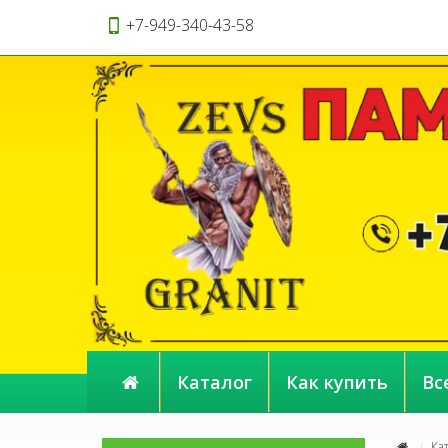
+7-949-340-43-58
Каталог
Как купить
Вс
Ка