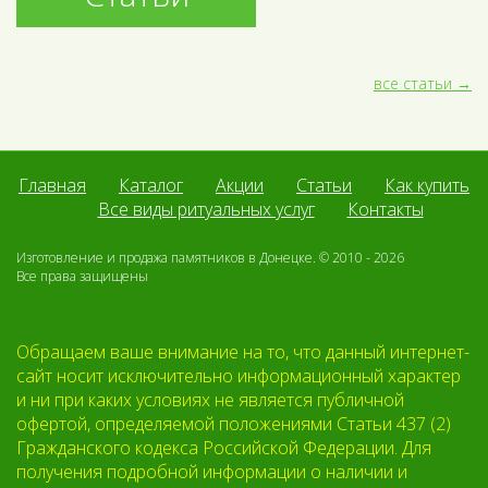
все статьи
Главная
Каталог
Акции
Статьи
Как купить
Все виды ритуальных услуг
Контакты
Изготовление и продажа памятников в Донецке. © 2010 - 2026
Все права защищены
Обращаем ваше внимание на то, что данный интернет-
сайт носит исключительно информационный характер
и ни при каких условиях не является публичной
офертой, определяемой положениями Статьи 437 (2)
Гражданского кодекса Российской Федерации. Для
получения подробной информации о наличии и