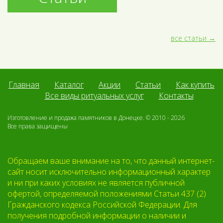
все статьи
Главная
Каталог
Акции
Статьи
Как купить
Все виды ритуальных услуг
Контакты
Изготовление и продажа памятников в Донецке. © 2010 - 2026
Все права защищены
Обращаем ваше внимание на то, что данный интернет-
сайт носит исключительно информационный характер
и ни при каких условиях не является публичной
офертой, определяемой положениями Статьи 437 (2)
Гражданского кодекса Российской Федерации. Для
получения подробной информации о наличии и